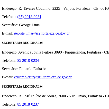
Endereço: R. Tavares Coutinho, 2225 - Varjota, Fortaleza - CE, 601
Telefone:
(85) 2018-0231
Secretário: George Lima
E-mail:
george.lima@sr2.fortaleza.ce.gov.br
SECRETARIA REGIONAL 03
Endereço: Avenida Jovita Feitosa 3090 - Parquelândia, Fortaleza - C
Telefone:
85 2018-0234
Secretário: Edilardo Eufrásio
E-mail:
edilardo.cruz@sr3.fortaleza.ce.gov.br
SECRETARIA REGIONAL 04
Endereço: R. José Felício de Souza, 2600 - Vila União, Fortaleza - 
Telefone:
85 2018-0237