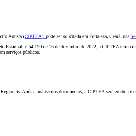
ctro Autista
(CIPTEA)
pode ser solicitada em Fortaleza, Ceará, nas
Se
to Estadual nº 54.159 de 16 de dezembro de 2022, a CIPTEA tem o obje
em serviços públicos.
 Regionais. Após a análise dos documentos, a CIPTEA será emitida e di