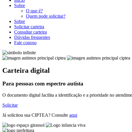
Início
Sobre
O que é?
Quem pode solicitar?
Sobre
Solicitar carteira
Consultar carteira
Dúvidas frequentes
Fale conoso
Carteira digital
Para pessoas com
espectro autista
O documento digital facilita a identificação e a prioridade no atendim
Solicitar
Já solicitou sua CIPTEA? Consulte
aqui