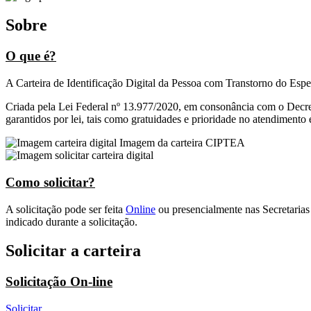
Sobre
O que é?
A Carteira de Identificação Digital da Pessoa com Transtorno do Espe
Criada pela Lei Federal nº 13.977/2020, em consonância com o Decre
garantidos por lei, tais como gratuidades e prioridade no atendimento 
Imagem da carteira CIPTEA
Como solicitar?
A solicitação pode ser feita
Online
ou presencialmente nas Secretarias
indicado durante a solicitação.
Solicitar a carteira
Solicitação On-line
Solicitar