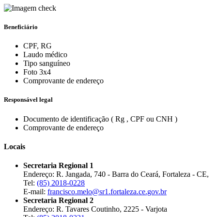
Beneficiário
CPF, RG
Laudo médico
Tipo sanguíneo
Foto 3x4
Comprovante de endereço
Responsável legal
Documento de identificação ( Rg , CPF ou CNH )
Comprovante de endereço
Locais
Secretaria Regional 1
Endereço: R. Jangada, 740 - Barra do Ceará, Fortaleza - CE,
Tel:
(85) 2018-0228
E-mail:
francisco.melo@sr1.fortaleza.ce.gov.br
Secretaria Regional 2
Endereço: R. Tavares Coutinho, 2225 - Varjota